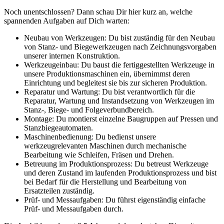
Noch unentschlossen? Dann schau Dir hier kurz an, welche
spannenden Aufgaben auf Dich warten:
Neubau von Werkzeugen: Du bist zuständig für den Neubau
von Stanz- und Biegewerkzeugen nach Zeichnungsvorgaben
unserer internen Konstruktion.
Werkzeugeinbau: Du baust die fertiggestellten Werkzeuge in
unsere Produktionsmaschinen ein, übernimmst deren
Einrichtung und begleitest sie bis zur sicheren Produktion.
Reparatur und Wartung: Du bist verantwortlich für die
Reparatur, Wartung und Instandsetzung von Werkzeugen im
Stanz-, Biege- und Folgeverbundbereich.
Montage: Du montierst einzelne Baugruppen auf Pressen und
Stanzbiegeautomaten.
Maschinenbedienung: Du bedienst unsere
werkzeugrelevanten Maschinen durch mechanische
Bearbeitung wie Schleifen, Fräsen und Drehen.
Betreuung im Produktionsprozess: Du betreust Werkzeuge
und deren Zustand im laufenden Produktionsprozess und bist
bei Bedarf für die Herstellung und Bearbeitung von
Ersatzteilen zuständig.
Prüf- und Messaufgaben: Du führst eigenständig einfache
Prüf- und Messaufgaben durch.