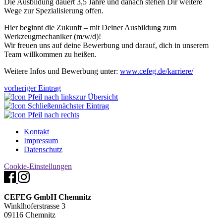
Die Ausbildung dauert 3,5 Jahre und danach stehen Dir weitere
Wege zur Spezialisierung offen.
Hier beginnt die Zukunft – mit Deiner Ausbildung zum
Werkzeugmechaniker (m/w/d)!
Wir freuen uns auf deine Bewerbung und darauf, dich in unserem
Team willkommen zu heißen.
Weitere Infos und Bewerbung unter:
www.cefeg.de/karriere/
vorheriger Eintrag
zur Übersicht
nächster Eintrag
Kontakt
Impressum
Datenschutz
Cookie-Einstellungen
CEFEG GmbH Chemnitz
Winklhoferstrasse 3
09116 Chemnitz