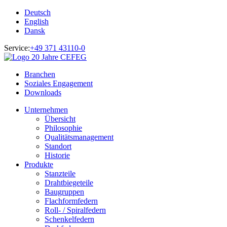
Deutsch
English
Dansk
Service:
+49 371 43110-0
Branchen
Soziales Engagement
Downloads
Unternehmen
Übersicht
Philosophie
Qualitätsmanagement
Standort
Historie
Produkte
Stanzteile
Drahtbiegeteile
Baugruppen
Flachformfedern
Roll- / Spiralfedern
Schenkelfedern