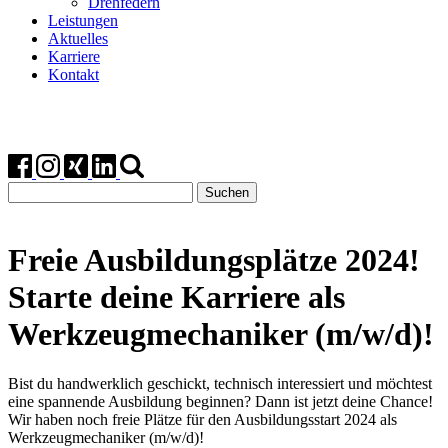
Drehfedern
Leistungen
Aktuelles
Karriere
Kontakt
Suchen
nach:
Freie Ausbildungsplätze 2024!
Starte deine Karriere als
Werkzeugmechaniker (m/w/d)!
Bist du handwerklich geschickt, technisch interessiert und möchtest
eine spannende Ausbildung beginnen? Dann ist jetzt deine Chance!
Wir haben noch freie Plätze für den Ausbildungsstart 2024 als
Werkzeugmechaniker (m/w/d)!