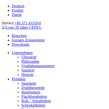
Deutsch
English
Dansk
Service:
+49 371 43110-0
Branchen
Soziales Engagement
Downloads
Unternehmen
Übersicht
Philosophie
Qualitätsmanagement
Standort
Historie
Produkte
Stanzteile
Drahtbiegeteile
Baugruppen
Flachformfedern
Roll- / Spiralfedern
Schenkelfedern