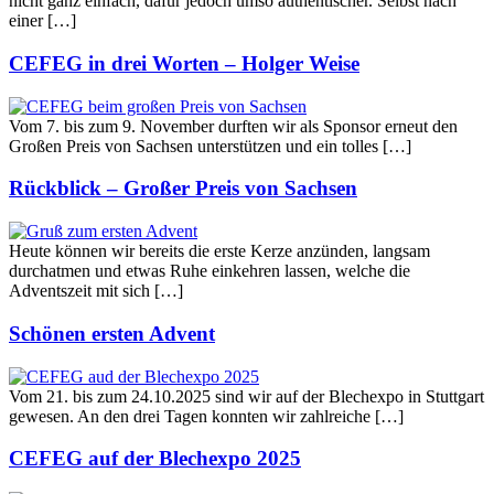
nicht ganz einfach, dafür jedoch umso authentischer. Selbst nach
einer […]
CEFEG in drei Worten – Holger Weise
Vom 7. bis zum 9. November durften wir als Sponsor erneut den
Großen Preis von Sachsen unterstützen und ein tolles […]
Rückblick – Großer Preis von Sachsen
Heute können wir bereits die erste Kerze anzünden, langsam
durchatmen und etwas Ruhe einkehren lassen, welche die
Adventszeit mit sich […]
Schönen ersten Advent
Vom 21. bis zum 24.10.2025 sind wir auf der Blechexpo in Stuttgart
gewesen. An den drei Tagen konnten wir zahlreiche […]
CEFEG auf der Blechexpo 2025