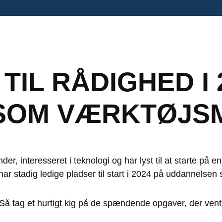
IL RÅDIGHED I 2
SOM VÆRKTØJS
er, interesseret i teknologi og har lyst til at starte p
har stadig ledige pladser til start i 2024 på uddannelse
Så tag et hurtigt kig på de spændende opgaver, der vent