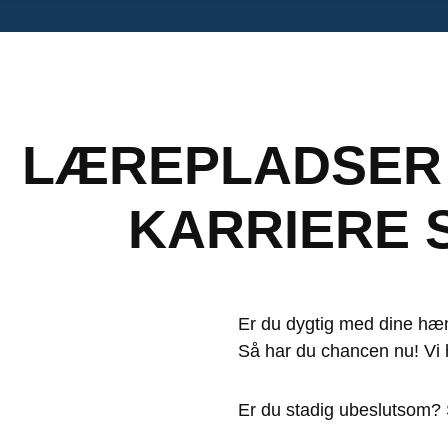
LÆREPLADSER T
KARRIERE 
Er du dygtig med dine hænd
Så har du chancen nu! Vi 
Er du stadig ubeslutsom? 