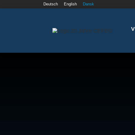
Deutsch
English
Dansk
V