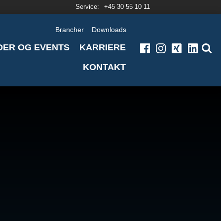
Service:
+45 30 55 10 11
Brancher
Downloads
DER OG EVENTS
KARRIERE
KONTAKT