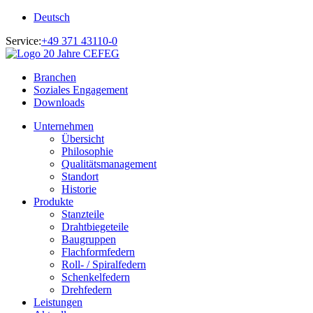
Deutsch
Service:
+49 371 43110-0
Branchen
Soziales Engagement
Downloads
Unternehmen
Übersicht
Philosophie
Qualitätsmanagement
Standort
Historie
Produkte
Stanzteile
Drahtbiegeteile
Baugruppen
Flachformfedern
Roll- / Spiralfedern
Schenkelfedern
Drehfedern
Leistungen