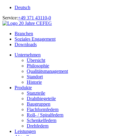
Deutsch
Service:
+49 371 43110-0
Branchen
Soziales Engagement
Downloads
Unternehmen
Übersicht
Philosophie
Qualitätsmanagement
Standort
Historie
Produkte
Stanzteile
Drahtbiegeteile
Baugruppen
Flachformfedern
Roll- / Spiralfedern
Schenkelfedern
Drehfedern
Leistungen