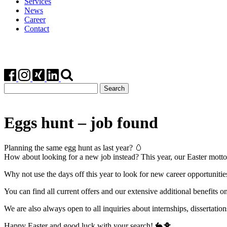
Services
News
Career
Contact
Search
for:
Eggs hunt – job found
Planning the same egg hunt as last year? 🥚
How about looking for a new job instead? This year, our Easter mott
Why not use the days off this year to look for new career opportuni
You can find all current offers and our extensive additional benefits 
We are also always open to all inquiries about internships, dissertation
Happy Easter and good luck with your search! 🐇🐥