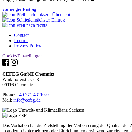
vorheriger Eintrag
zur Übersicht
nächster Eintrag
Contact
Imprint
Privacy Policy
Cookie-Einstellungen
CEFEG GmbH Chemnitz
Winklhoferstrasse 3
09116 Chemnitz
Phone:
+49 371 43110-0
Mail:
info@cefeg.de
Das Vorhaben hat die Zielstellung der Verbesserung der Qualität de
in anderen Unternehmen oder Einrichtungen ergänzend zur eigenen be