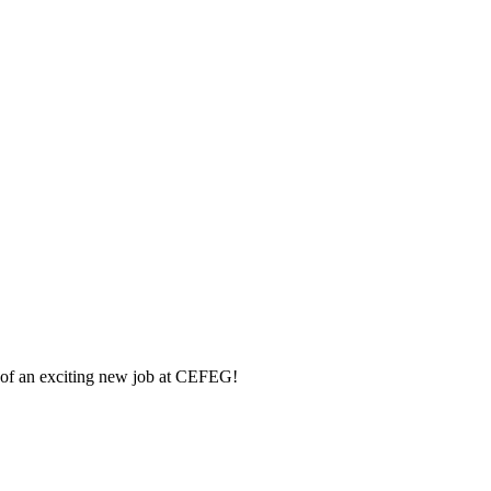
m of an exciting new job at CEFEG!