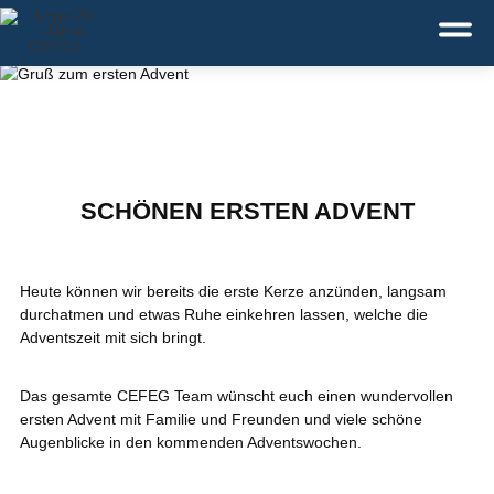
Deutsch
English
Dansk
Service:
+49 371 43110-0
SCHÖNEN ERSTEN ADVENT
Heute können wir bereits die erste Kerze anzünden, langsam
durchatmen und etwas Ruhe einkehren lassen, welche die
Adventszeit mit sich bringt.
Das gesamte CEFEG Team wünscht euch einen wundervollen
ersten Advent mit Familie und Freunden und viele schöne
Augenblicke in den kommenden Adventswochen.