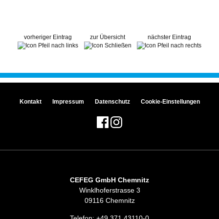
vorheriger Eintrag
zur Übersicht
nächster Eintrag
Kontakt
Impressum
Datenschutz
Cookie-Einstellungen
CEFEG GmbH Chemnitz
Winklhoferstrasse 3
09116 Chemnitz
Telefon:
+49 371 43110-0