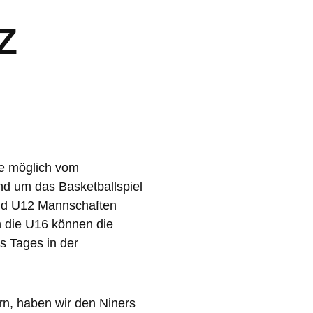
Z
ie möglich vom
nd um das Basketballspiel
und U12 Mannschaften
in die U16 können die
s Tages in der
rn, haben wir den Niners