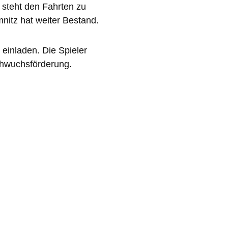
t steht den Fahrten zu
itz hat weiter Bestand.
einladen. Die Spieler
chwuchsförderung.