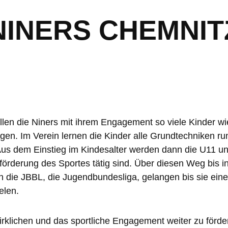
NINERS CHEMNIT
len die Niners mit ihrem Engagement so viele Kinder w
gen. Im Verein lernen die Kinder alle Grundtechniken ru
 Aus dem Einstieg im Kindesalter werden dann die U11 
erförderung des Sportes tätig sind. Über diesen Weg bis 
n die JBBL, die Jugendbundesliga, gelangen bis sie eine
elen.
klichen und das sportliche Engagement weiter zu förde