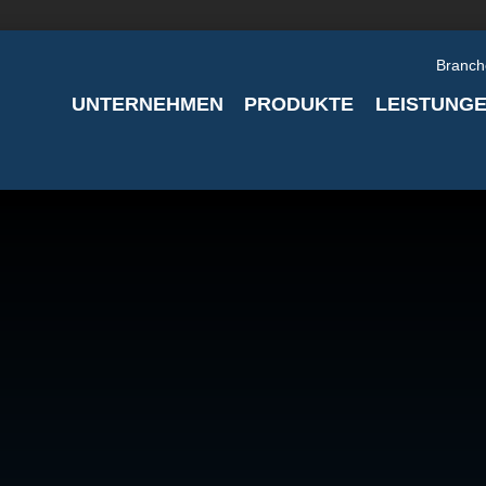
Branch
UNTERNEHMEN
PRODUKTE
LEISTUNG