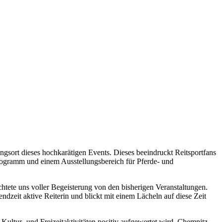
ngsort dieses hochkarätigen Events. Dieses beeindruckt Reitsportfans
rogramm und einem Ausstellungsbereich für Pferde- und
tete uns voller Begeisterung von den bisherigen Veranstaltungen.
dzeit aktive Reiterin und blickt mit einem Lächeln auf diese Zeit
ltur- und Freizeitaktivitäten positiv aufgewertet wird. Chemnitz