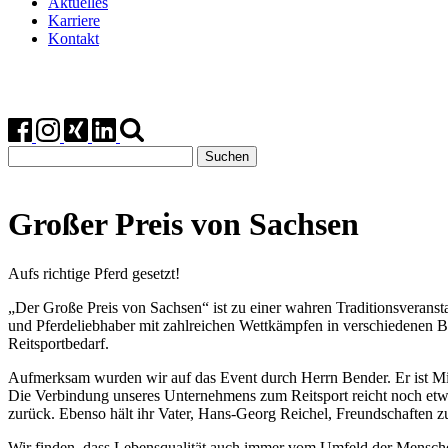
Aktuelles
Karriere
Kontakt
Suchen
nach:
Großer Preis von Sachsen
Aufs richtige Pferd gesetzt!
„Der Große Preis von Sachsen“ ist zu einer wahren Traditionsveranst
und Pferdeliebhaber mit zahlreichen Wettkämpfen in verschiedenen B
Reitsportbedarf.
Aufmerksam wurden wir auf das Event durch Herrn Bender. Er ist Mit
Die Verbindung unseres Unternehmens zum Reitsport reicht noch etwas 
zurück. Ebenso hält ihr Vater, Hans-Georg Reichel, Freundschaften zu
Wir finden, dass Lebensqualität auch immer vom Umfeld der Menschen