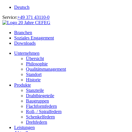
Deutsch
Service:
+49 371 43110-0
Branchen
Soziales Engagement
Downloads
Unternehmen
Übersicht
Philosophie
Qualitätsmanagement
Standort
Historie
Produkte
Stanzteile
Drahtbiegeteile
Baugruppen
Flachformfedern
Roll- / Spiralfedern
Schenkelfedern
Drehfedern
Leistungen