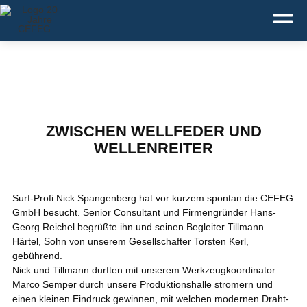
Deutsch
Service:
+49 371 43110-0
ZWISCHEN WELLFEDER UND
WELLENREITER
Surf-Profi Nick Spangenberg hat vor kurzem spontan die CEFEG
GmbH besucht. Senior Consultant und Firmengründer Hans-
Georg Reichel begrüßte ihn und seinen Begleiter Tillmann
Härtel, Sohn von unserem Gesellschafter Torsten Kerl,
gebührend.
Nick und Tillmann durften mit unserem Werkzeugkoordinator
Marco Semper durch unsere Produktionshalle stromern und
einen kleinen Eindruck gewinnen, mit welchen modernen Draht-