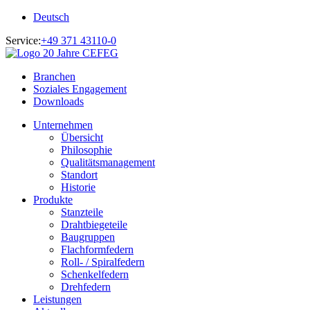
Deutsch
Service:
+49 371 43110-0
Branchen
Soziales Engagement
Downloads
Unternehmen
Übersicht
Philosophie
Qualitätsmanagement
Standort
Historie
Produkte
Stanzteile
Drahtbiegeteile
Baugruppen
Flachformfedern
Roll- / Spiralfedern
Schenkelfedern
Drehfedern
Leistungen