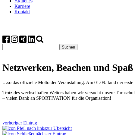
Aktuelles
Karriere
Kontakt
Suchen
nach:
Netzwerken, Beachen und Spaß
…so das offizielle Motto der Veranstaltung. Am 01.09. fand der erst
Trotz des wechselhaften Wetters haben wir versucht unsere Turnschu
– vielen Dank an SPORTIVATION für die Organisation!
vorheriger Eintrag
zur Übersicht
nächster Eintrag