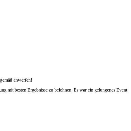
esgemäß anwerfen!
rung mit besten Ergebnisse zu belohnen. Es war ein gelungenes Event