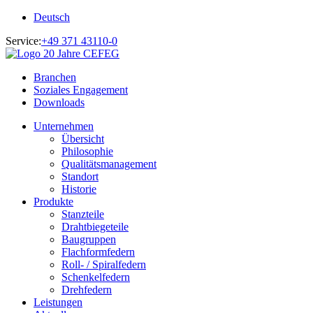
Deutsch
Service:
+49 371 43110-0
Branchen
Soziales Engagement
Downloads
Unternehmen
Übersicht
Philosophie
Qualitätsmanagement
Standort
Historie
Produkte
Stanzteile
Drahtbiegeteile
Baugruppen
Flachformfedern
Roll- / Spiralfedern
Schenkelfedern
Drehfedern
Leistungen