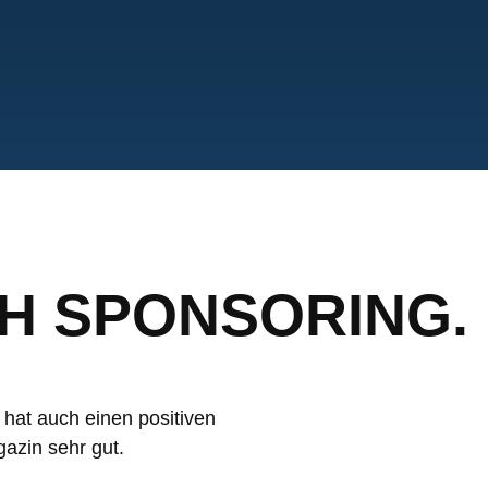
H SPONSORING.
 hat auch einen positiven
azin sehr gut.