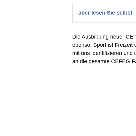
aber lesen Sie selbst
Die Ausbildung neuer CEFE
ebenso. Sport ist Freizei
mit uns identifizieren un
an die gesamte CEFEG-Fa