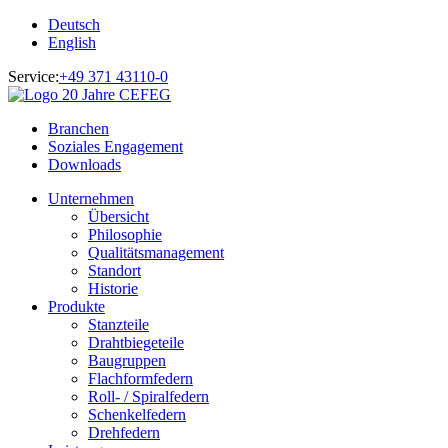
Deutsch
English
Service:
+49 371 43110-0
Branchen
Soziales Engagement
Downloads
Unternehmen
Übersicht
Philosophie
Qualitätsmanagement
Standort
Historie
Produkte
Stanzteile
Drahtbiegeteile
Baugruppen
Flachformfedern
Roll- / Spiralfedern
Schenkelfedern
Drehfedern