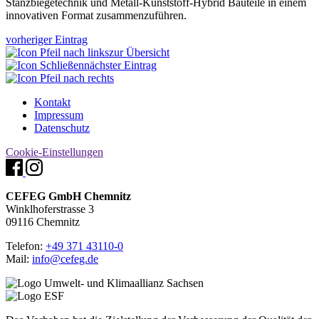
Stanzbiegetechnik und Metall-Kunststoff-Hybrid Bauteile in einem
innovativen Format zusammenzuführen.
vorheriger Eintrag
zur Übersicht
nächster Eintrag
Kontakt
Impressum
Datenschutz
Cookie-Einstellungen
CEFEG GmbH Chemnitz
Winklhoferstrasse 3
09116 Chemnitz
Telefon:
+49 371 43110-0
Mail:
info@cefeg.de