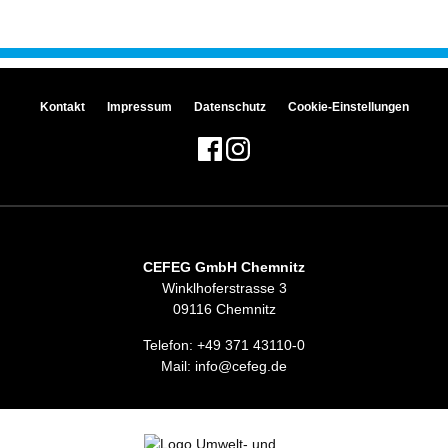
Kontakt
Impressum
Datenschutz
Cookie-Einstellungen
CEFEG GmbH Chemnitz
Winklhoferstrasse 3
09116 Chemnitz
Telefon:
+49 371 43110-0
Mail:
info@cefeg.de