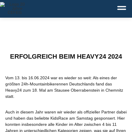
Deutsch
English
Dansk
Service:
+49 371 43110-0
ERFOLGREICH BEIM HEAVY24 2024
Vom 13. bis 16.06.2024 war es wieder so weit: Als eines der
größten 24h-Mountainbikerennen Deutschlands fand das
Heavy24 zum 18. Mal am Stausee Oberrabenstein in Chemnitz
statt.
Auch in diesem Jahr waren wir wieder als offizieller Partner dabei
und haben das beliebte KidsRace am Samstag gesponsert. Hier
konnten insbesondere alle Kinder im Alter zwischen 4 bis 11
Jahren in unterschiedlichen Kategorien zeigen, was sie auf Ihren