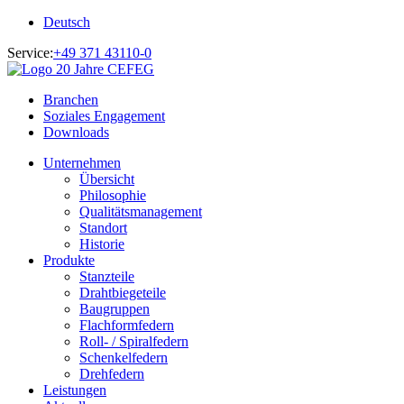
Deutsch
Service:
+49 371 43110-0
Branchen
Soziales Engagement
Downloads
Unternehmen
Übersicht
Philosophie
Qualitätsmanagement
Standort
Historie
Produkte
Stanzteile
Drahtbiegeteile
Baugruppen
Flachformfedern
Roll- / Spiralfedern
Schenkelfedern
Drehfedern
Leistungen