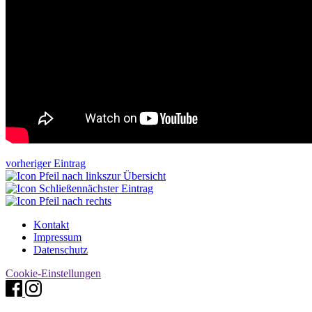
vorheriger Eintrag
zur Übersicht
nächster Eintrag
Kontakt
Impressum
Datenschutz
Cookie-Einstellungen