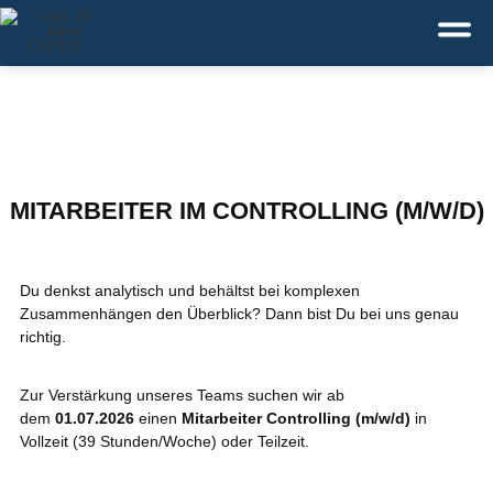
Deutsch
Service:
+49 371 43110-0
MITARBEITER IM CONTROLLING (M/W/D)
Du denkst analytisch und behältst bei komplexen
Zusammenhängen den Überblick? Dann bist Du bei uns genau
richtig.
Zur Verstärkung unseres Teams suchen wir ab
dem
01.07.2026
einen
Mitarbeiter Controlling (m/w/d)
in
Vollzeit (39 Stunden/Woche) oder Teilzeit.