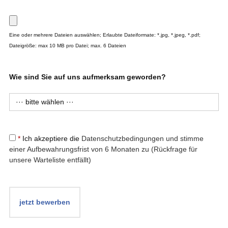
Eine oder mehrere Dateien auswählen; Erlaubte Dateiformate: *.jpg, *.jpeg, *.pdf;
Dateigröße: max 10 MB pro Datei; max. 6 Dateien
Wie sind Sie auf uns aufmerksam geworden?
*
Ich akzeptiere die
Datenschutzbedingungen und stimme
einer Aufbewahrungsfrist von 6 Monaten zu (Rückfrage für
unsere Warteliste entfällt)