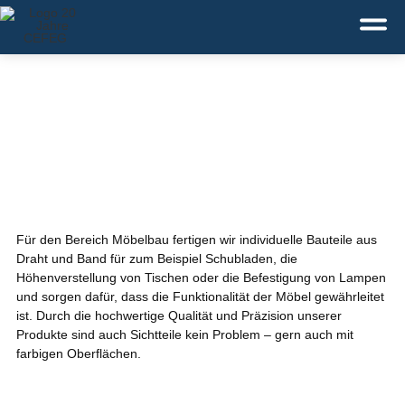
Deutsch
English
Dansk
Service:
+49 371 43110-0
Für den Bereich Möbelbau fertigen wir individuelle Bauteile aus
Draht und Band für zum Beispiel Schubladen, die
Höhenverstellung von Tischen oder die Befestigung von Lampen
und sorgen dafür, dass die Funktionalität der Möbel gewährleitet
ist. Durch die hochwertige Qualität und Präzision unserer
Produkte sind auch Sichtteile kein Problem – gern auch mit
farbigen Oberflächen.