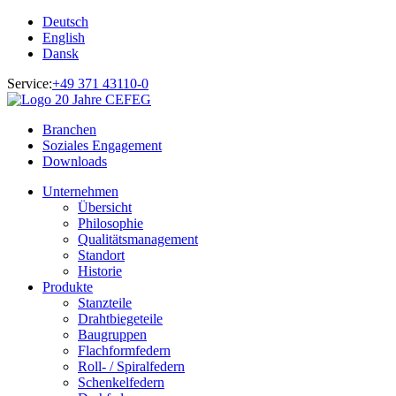
Deutsch
English
Dansk
Service:
+49 371 43110-0
Branchen
Soziales Engagement
Downloads
Unternehmen
Übersicht
Philosophie
Qualitätsmanagement
Standort
Historie
Produkte
Stanzteile
Drahtbiegeteile
Baugruppen
Flachformfedern
Roll- / Spiralfedern
Schenkelfedern