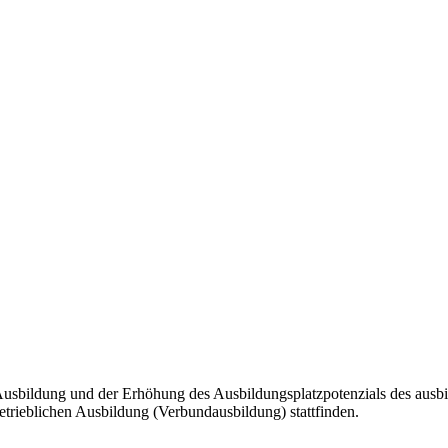
r Ausbildung und der Erhöhung des Ausbildungsplatzpotenzials des ausb
trieblichen Ausbildung (Verbundausbildung) stattfinden.