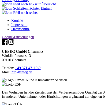
zur Übersicht
nächster Eintrag
Kontakt
Impressum
Datenschutz
Cookie-Einstellungen
CEFEG GmbH Chemnitz
Winklhoferstrasse 3
09116 Chemnitz
Telefon:
+49 371 43110-0
Mail:
info@cefeg.de
Das Vorhaben hat die Zielstellung der Verbesserung der Qualität de
in anderen Unternehmen oder Einrichtungen ergänzend zur eigenen be