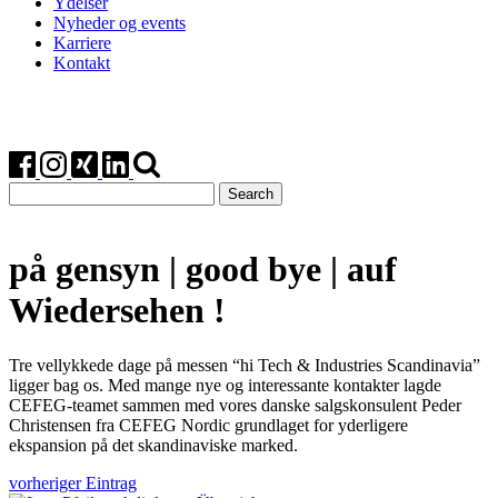
Ydelser
Nyheder og events
Karriere
Kontakt
Search
for:
på gensyn | good bye | auf
Wiedersehen !
Tre vellykkede dage på messen “hi Tech & Industries Scandinavia”
ligger bag os. Med mange nye og interessante kontakter lagde
CEFEG-teamet sammen med vores danske salgskonsulent Peder
Christensen fra CEFEG Nordic grundlaget for yderligere
ekspansion på det skandinaviske marked.
vorheriger Eintrag