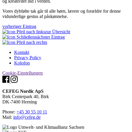
og kreativitet ind i verden.
Vores dybfølte tak går til alle børn, lærere og forældre for denne
vidunderlige gestus af påskønnelse.
vorheriger Eintrag
zur Übersicht
nächster Eintrag
Kontakt
Privacy Policy
Kolofon
Cookie-Einstellungen
CEFEG Nordic ApS
Birk Centerpark 40, Birk
DK-7400 Herning
Phone:
+45 30 55 10 11
Mail:
info@cefeg.de