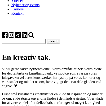
Ydelser
Nyheder og events
Karriere
Kontakt
Search
for:
En kreativ tak.
Vi vil gerne takke børnehaverne i vores område af hele vores hjerte
for det fantastiske kunsthåndværk, vi modtog som svar på vores
julegavekurve! Jeres kunstværker har lyst op på vores kontorer og
værksteder og mindet os om, hvor vigtigt det er at dele glæden ved
at give. 💖
Disse små kunstneres kreativitet er en kilde til inspiration og minder
os om, at de største gaver ofte findes i de mindste gestus. Vi er glade
for at være en del af et fællesskab, der bringer så meget kærlighed