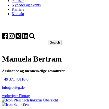
Ydelser
Nyheder og events
Karriere
Kontakt
Search
for:
Manuela Bertram
Assistance og menneskelige ressourcer
+49 371 43110-0
info@cefeg.de
vorheriger Eintrag
zur Übersicht